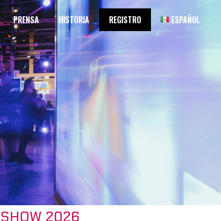
PRENSA
HISTORIA
REGISTRO
ESPAÑOL
 SHOW 2026