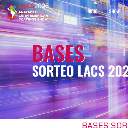
INICIO
SHOW
BASES
SORTEO LACS 20
BASES SOR