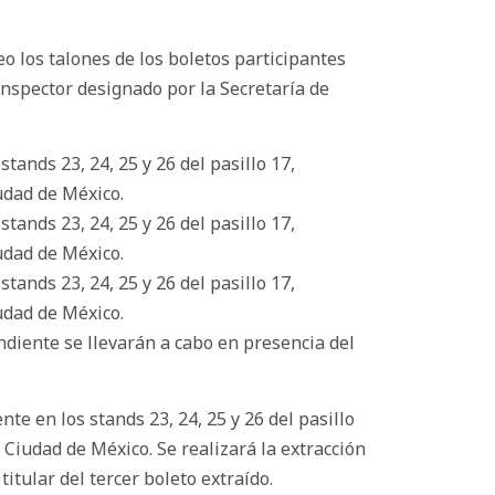
o los talones de los boletos participantes
Inspector designado por la Secretaría de
tands 23, 24, 25 y 26 del pasillo 17,
iudad de México.
tands 23, 24, 25 y 26 del pasillo 17,
iudad de México.
tands 23, 24, 25 y 26 del pasillo 17,
iudad de México.
ndiente se llevarán a cabo en presencia del
nte en los stands 23, 24, 25 y 26 del pasillo
, Ciudad de México. Se realizará la extracción
itular del tercer boleto extraído.