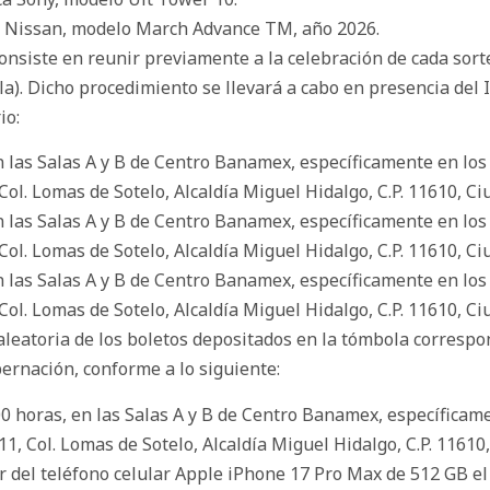
ca Nissan, modelo March Advance TM, año 2026.
onsiste en reunir previamente a la celebración de cada sorte
). Dicho procedimiento se llevará a cabo en presencia del 
io:
en las Salas A y B de Centro Banamex, específicamente en los s
Col. Lomas de Sotelo, Alcaldía Miguel Hidalgo, C.P. 11610, C
en las Salas A y B de Centro Banamex, específicamente en los s
Col. Lomas de Sotelo, Alcaldía Miguel Hidalgo, C.P. 11610, C
en las Salas A y B de Centro Banamex, específicamente en los s
Col. Lomas de Sotelo, Alcaldía Miguel Hidalgo, C.P. 11610, C
 aleatoria de los boletos depositados en la tómbola correspo
ernación, conforme a lo siguiente:
:00 horas, en las Salas A y B de Centro Banamex, específicame
11, Col. Lomas de Sotelo, Alcaldía Miguel Hidalgo, C.P. 11610
 del teléfono celular Apple iPhone 17 Pro Max de 512 GB el t