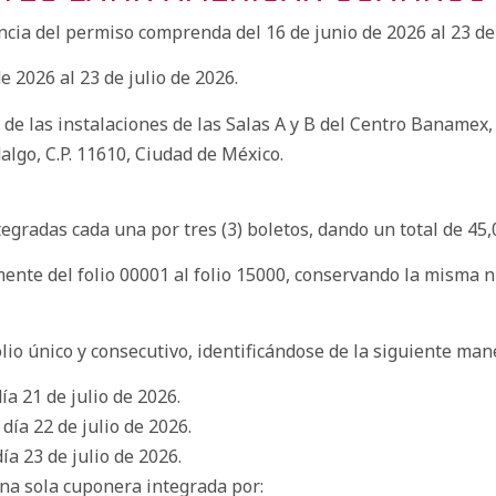
encia del permiso comprenda del 16 de junio de 2026 al 23 de 
e 2026 al 23 de julio de 2026.
o de las instalaciones de las Salas A y B del Centro Banamex
algo, C.P. 11610, Ciudad de México.
tegradas cada una por tres (3) boletos, dando un total de 45
ente del folio 00001 al folio 15000, conservando la misma 
lio único y consecutivo, identificándose de la siguiente man
ía 21 de julio de 2026.
día 22 de julio de 2026.
ía 23 de julio de 2026.
una sola cuponera integrada por: