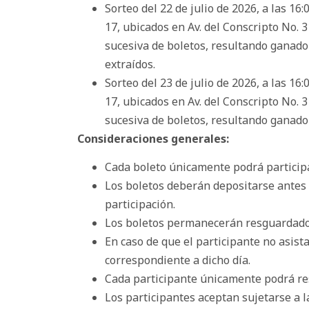
Sorteo del 22 de julio de 2026, a las 16
17, ubicados en Av. del Conscripto No. 3
sucesiva de boletos, resultando ganador
extraídos.
Sorteo del 23 de julio de 2026, a las 16
17, ubicados en Av. del Conscripto No. 3
sucesiva de boletos, resultando ganado
Consideraciones generales:
Cada boleto únicamente podrá participar
Los boletos deberán depositarse antes d
participación.
Los boletos permanecerán resguardados
En caso de que el participante no asist
correspondiente a dicho día.
Cada participante únicamente podrá res
Los participantes aceptan sujetarse a l