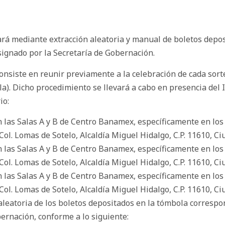
ará mediante extracción aleatoria y manual de boletos depo
esignado por la Secretaría de Gobernación.
onsiste en reunir previamente a la celebración de cada sorte
). Dicho procedimiento se llevará a cabo en presencia del 
io:
en las Salas A y B de Centro Banamex, específicamente en los s
Col. Lomas de Sotelo, Alcaldía Miguel Hidalgo, C.P. 11610, C
en las Salas A y B de Centro Banamex, específicamente en los s
Col. Lomas de Sotelo, Alcaldía Miguel Hidalgo, C.P. 11610, C
en las Salas A y B de Centro Banamex, específicamente en los s
Col. Lomas de Sotelo, Alcaldía Miguel Hidalgo, C.P. 11610, C
 aleatoria de los boletos depositados en la tómbola correspo
ernación, conforme a lo siguiente: