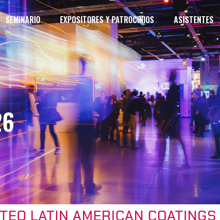
SEMINARIO
EXPOSITORES Y PATROCINIOS
ASISTENTES
26
TEO LATIN AMERICAN COATINGS