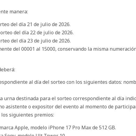
iente manera:
rteo del día 21 de julio de 2026.
orteo del día 22 de julio de 2026.
rteo del día 23 de julio de 2026.
ente del 00001 al 15000, conservando la misma numeración 
deberá:
espondiente al día del sorteo con los siguientes datos: nom
 urna destinada para el sorteo correspondiente al día indic
o asistente o expositor del evento al momento de participar
 los siguientes premios:
ar marca Apple, modelo iPhone 17 Pro Max de 512 GB.
ca Sony, modelo Ult Tower 10.