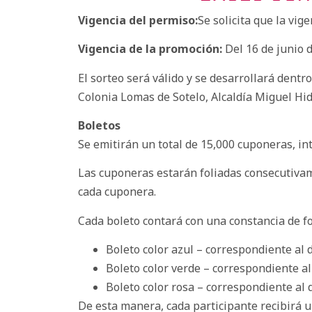
Vigencia del permiso:
Se solicita que la vig
Vigencia de la promoción:
Del 16 de junio d
El sorteo será válido y se desarrollará dentr
Colonia Lomas de Sotelo, Alcaldía Miguel Hid
Boletos
Se emitirán un total de 15,000 cuponeras, in
Las cuponeras estarán foliadas consecutivam
cada cuponera.
Cada boleto contará con una constancia de fo
Boleto color azul – correspondiente al d
Boleto color verde – correspondiente al 
Boleto color rosa – correspondiente al d
De esta manera, cada participante recibirá 