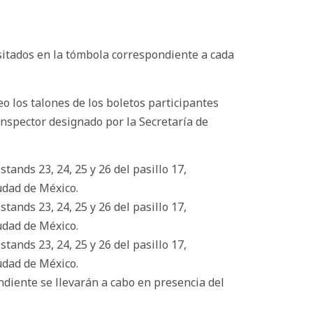
sitados en la tómbola correspondiente a cada
o los talones de los boletos participantes
Inspector designado por la Secretaría de
tands 23, 24, 25 y 26 del pasillo 17,
iudad de México.
tands 23, 24, 25 y 26 del pasillo 17,
iudad de México.
tands 23, 24, 25 y 26 del pasillo 17,
iudad de México.
ndiente se llevarán a cabo en presencia del