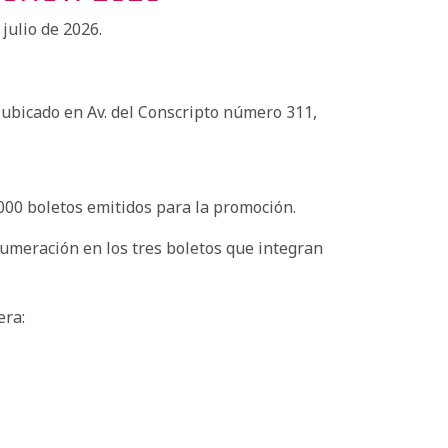
julio de 2026.
, ubicado en Av. del Conscripto número 311,
,000 boletos emitidos para la promoción.
numeración en los tres boletos que integran
era: