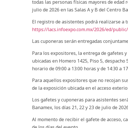
todas las personas físicas mayores de edad r
julio de 2026 en las Salas A y B del Centro 
El registro de asistentes podrá realizarse a 
https://lacs.infoexpo.com.mx/2026/ed/public/
Las cuponeras serán entregadas conjuntamente
Para los expositores, la entrega de gafetes y
ubicadas en Homero 1425, Piso 5, despacho 504
horario de 09:00 a 13:00 horas y de 14:30 a 17
Para aquellos expositores que no recojan sus
de la exposición ubicada en el acceso exterio
Los gafetes y cuponeras para asistentes serán
Banamex, los días 21, 22 y 23 de julio de 2026
Al momento de recibir el gafete de acceso, c
de los días del evento.