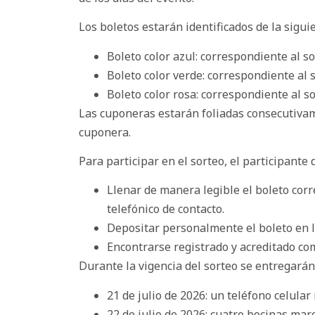
Los boletos estarán identificados de la sigu
Boleto color azul: correspondiente al so
Boleto color verde: correspondiente al s
Boleto color rosa: correspondiente al so
Las cuponeras estarán foliadas consecutivam
cuponera.
Para participar en el sorteo, el participante 
Llenar de manera legible el boleto corr
telefónico de contacto.
Depositar personalmente el boleto en la
Encontrarse registrado y acreditado com
Durante la vigencia del sorteo se entregarán
21 de julio de 2026: un teléfono celul
22 de julio de 2026: cuatro bocinas mar