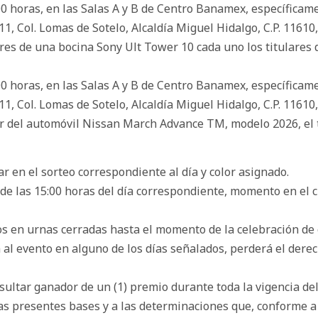
:00 horas, en las Salas A y B de Centro Banamex, específicame
11, Col. Lomas de Sotelo, Alcaldía Miguel Hidalgo, C.P. 11610
es de una bocina Sony Ult Tower 10 cada uno los titulares de
:00 horas, en las Salas A y B de Centro Banamex, específicame
11, Col. Lomas de Sotelo, Alcaldía Miguel Hidalgo, C.P. 11610
r del automóvil Nissan March Advance TM, modelo 2026, el ti
 en el sorteo correspondiente al día y color asignado.
e las 15:00 horas del día correspondiente, momento en el cu
 en urnas cerradas hasta el momento de la celebración de 
a al evento en alguno de los días señalados, perderá el derec
ultar ganador de un (1) premio durante toda la vigencia del
as presentes bases y a las determinaciones que, conforme a 