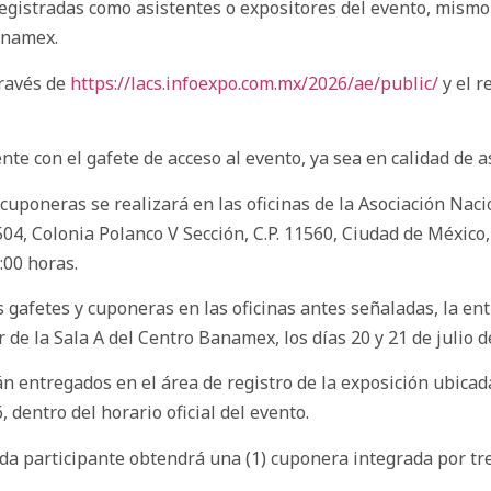
egistradas como asistentes o expositores del evento, mismo q
Banamex.
través de
https://lacs.infoexpo.com.mx/2026/ae/public/
y el r
 con el gafete de acceso al evento, ya sea en calidad de as
 cuponeras se realizará en las oficinas de la Asociación Nacio
, Colonia Polanco V Sección, C.P. 11560, Ciudad de México, l
:00 horas.
 gafetes y cuponeras en las oficinas antes señaladas, la ent
r de la Sala A del Centro Banamex, los días 20 y 21 de julio d
 entregados en el área de registro de la exposición ubicada 
, dentro del horario oficial del evento.
ada participante obtendrá una (1) cuponera integrada por tr