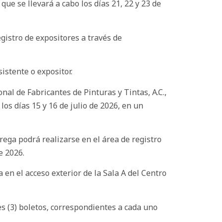
ue se llevará a cabo los días 21, 22 y 23 de
egistro de expositores a través de
istente o expositor.
nal de Fabricantes de Pinturas y Tintas, A.C.,
os días 15 y 16 de julio de 2026, en un
rega podrá realizarse en el área de registro
e 2026.
en el acceso exterior de la Sala A del Centro
es (3) boletos, correspondientes a cada uno