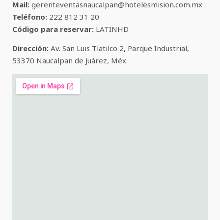
Mail:
gerenteventasnaucalpan@hotelesmision.com.mx
Teléfono:
222 812 31 20
Código para reservar:
LATINHD
Dirección:
Av. San Luis Tlatilco 2, Parque Industrial,
53370 Naucalpan de Juárez, Méx.