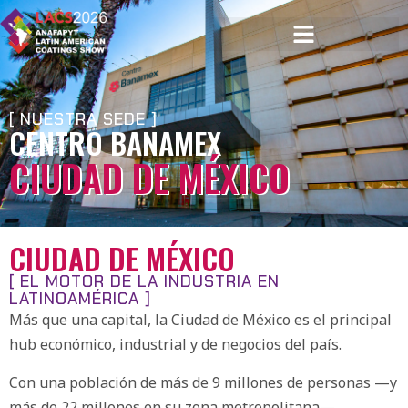
[ NUESTRA SEDE ]
CENTRO BANAMEX
CIUDAD DE MÉXICO
CIUDAD DE MÉXICO
[ EL MOTOR DE LA INDUSTRIA EN
LATINOAMÉRICA ]
Más que una capital, la Ciudad de México es el principal
hub económico, industrial y de negocios del país.
Con una población de más de 9 millones de personas —y
más de 22 millones en su zona metropolitana—,